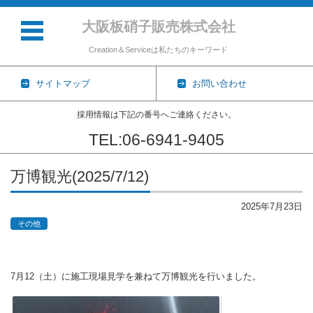
大阪板硝子販売株式会社
Creation＆Serviceは私たちのキーワード
サイトマップ
お問い合わせ
採用情報は下記の番号へご連絡ください。
TEL:06-6941-9405
コンテンツに移動
万博観光(2025/7/12)
2025年7月23日
その他
7月12（土）に施工現場見学を兼ねて万博観光を行いました。