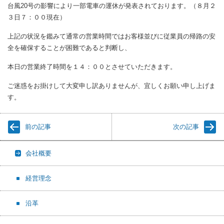
台風20号の影響により一部電車の運休が発表されております。（８月２
３日７：００現在）
上記の状況を鑑みて通常の営業時間ではお客様並びに従業員の帰路の安
全を確保することが困難であると判断し、
本日の営業終了時間を１４：００とさせていただきます。
ご迷惑をお掛けして大変申し訳ありませんが、宜しくお願い申し上げま
す。
前の記事
次の記事
会社概要
経営理念
沿革