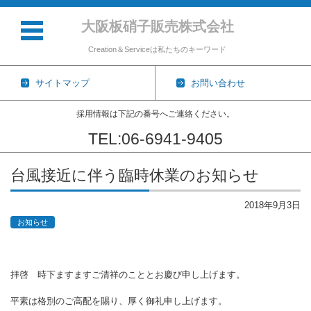
大阪板硝子販売株式会社
Creation＆Serviceは私たちのキーワード
サイトマップ
お問い合わせ
採用情報は下記の番号へご連絡ください。
TEL:06-6941-9405
コンテンツに移動
台風接近に伴う臨時休業のお知らせ
2018年9月3日
お知らせ
拝啓 時下ますますご清祥のこととお慶び申し上げます。
平素は格別のご高配を賜り、厚く御礼申し上げます。