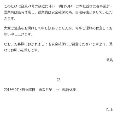
このたびは台風21号の接近に伴い、明日9月4日は本社並びに各事業所・
営業所は臨時休業し、従業員は安全確保の為、自宅待機とさせていただ
きます。
大変ご迷惑をお掛けして申し訳ありませんが、何卒ご理解の程宜しくお
願い申し上げます。
なお、お客様におかれましても安全確保にご留意くださいますよう、重
ねてお願いを致します。
敬具
記
2018年9月4日火曜日 通常営業 ⇒ 臨時休業
以上